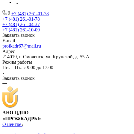
...
+7 (481) 261-01-78
+7 (481) 261-01-78
+7 (481) 261-04-37
+7 (481) 261-10-09
Заказать звонок
E-mail
profkadr67@mail.ru
Адрес
214019, г. Смоленск, ул. Крупской, д. 55 А
Режим работы
Пн. – Пт.: с 9:00 до 17:00
Заказать звонок
АНО ЦДПО
«ПРОФКАДРЫ»
О центре