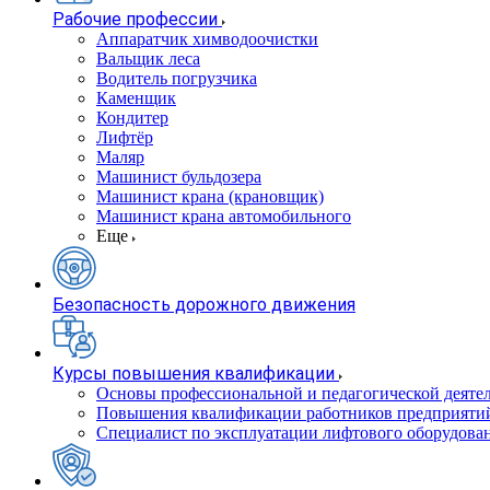
Рабочие профессии
Аппаратчик химводоочистки
Вальщик леса
Водитель погрузчика
Каменщик
Кондитер
Лифтёр
Маляр
Машинист бульдозера
Машинист крана (крановщик)
Машинист крана автомобильного
Еще
Безопасность дорожного движения
Курсы повышения квалификации
Основы профессиональной и педагогической деятел
Повышения квалификации работников предприятий
Специалист по эксплуатации лифтового оборудова