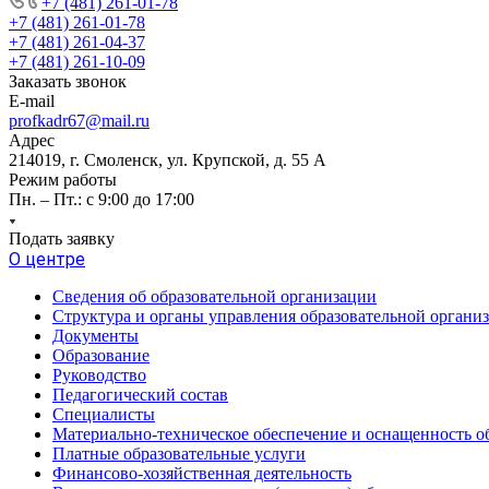
+7 (481) 261-01-78
+7 (481) 261-01-78
+7 (481) 261-04-37
+7 (481) 261-10-09
Заказать звонок
E-mail
profkadr67@mail.ru
Адрес
214019, г. Смоленск, ул. Крупской, д. 55 А
Режим работы
Пн. – Пт.: с 9:00 до 17:00
Подать заявку
О центре
Сведения об образовательной организации
Структура и органы управления образовательной органи
Документы
Образование
Руководство
Педагогический состав
Специалисты
Материально-техническое обеспечение и оснащенность об
Платные образовательные услуги
Финансово-хозяйственная деятельность