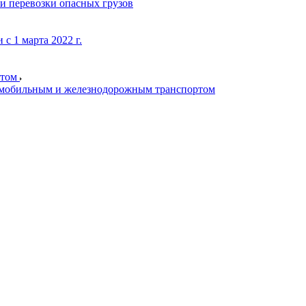
и перевозки опасных грузов
с 1 марта 2022 г.
ртом
томобильным и железнодорожным транспортом