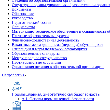
Сведения об образовательной организации
Структура и органы управления образовательной органи
Документы
Образование
Руководство
Педагогический состав
Специалисты
Материально-техническое обеспечение и оснащенность об
Платные образовательные услуги
Финансово-хозяйственная деятельность
Вакантные места для приема (перевода) обучающихся
Стипендии и меры поддержки обучающихся
Образовательные стандарты
Международное сотрудничество
Противодействие коррупции
Организация питания в образовательной организации
Направления
Промышленная, энергетическая безопасность
А.1. Основы промышленной безопасности