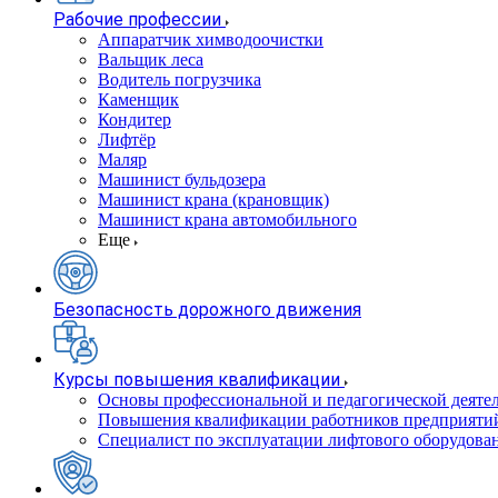
Рабочие профессии
Аппаратчик химводоочистки
Вальщик леса
Водитель погрузчика
Каменщик
Кондитер
Лифтёр
Маляр
Машинист бульдозера
Машинист крана (крановщик)
Машинист крана автомобильного
Еще
Безопасность дорожного движения
Курсы повышения квалификации
Основы профессиональной и педагогической деятел
Повышения квалификации работников предприятий
Специалист по эксплуатации лифтового оборудова