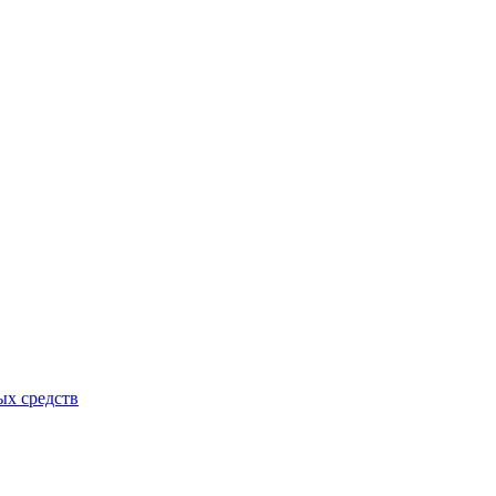
ых средств