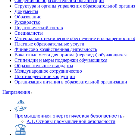
Сведения об образовательной организации
Структура и органы управления образовательной органи
Документы
Образование
Руководство
Педагогический состав
Специалисты
Материально-техническое обеспечение и оснащенность об
Платные образовательные услуги
Финансово-хозяйственная деятельность
Вакантные места для приема (перевода) обучающихся
Стипендии и меры поддержки обучающихся
Образовательные стандарты
Международное сотрудничество
Противодействие коррупции
Организация питания в образовательной организации
Направления
Промышленная, энергетическая безопасность
А.1. Основы промышленной безопасности