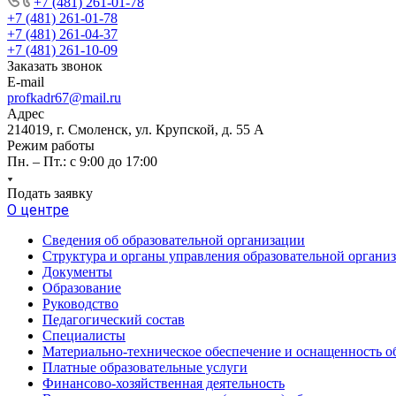
+7 (481) 261-01-78
+7 (481) 261-01-78
+7 (481) 261-04-37
+7 (481) 261-10-09
Заказать звонок
E-mail
profkadr67@mail.ru
Адрес
214019, г. Смоленск, ул. Крупской, д. 55 А
Режим работы
Пн. – Пт.: с 9:00 до 17:00
Подать заявку
О центре
Сведения об образовательной организации
Структура и органы управления образовательной органи
Документы
Образование
Руководство
Педагогический состав
Специалисты
Материально-техническое обеспечение и оснащенность об
Платные образовательные услуги
Финансово-хозяйственная деятельность