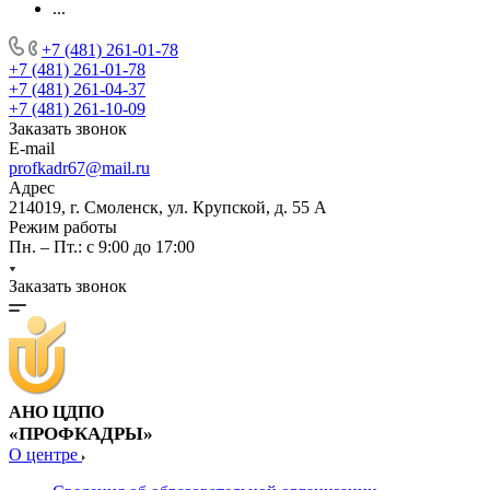
...
+7 (481) 261-01-78
+7 (481) 261-01-78
+7 (481) 261-04-37
+7 (481) 261-10-09
Заказать звонок
E-mail
profkadr67@mail.ru
Адрес
214019, г. Смоленск, ул. Крупской, д. 55 А
Режим работы
Пн. – Пт.: с 9:00 до 17:00
Заказать звонок
АНО ЦДПО
«ПРОФКАДРЫ»
О центре