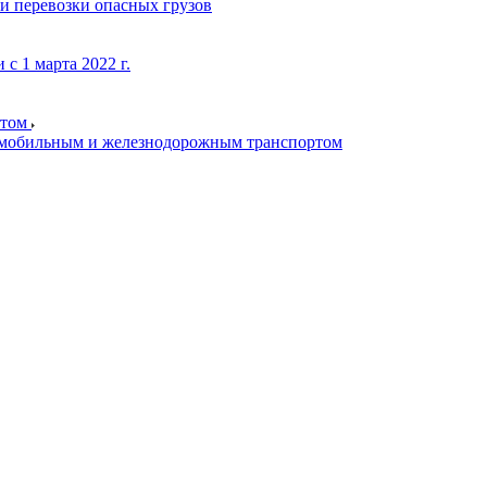
и перевозки опасных грузов
с 1 марта 2022 г.
ртом
томобильным и железнодорожным транспортом